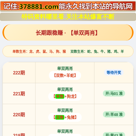
特码资料哪里看.关注本站爆富不断